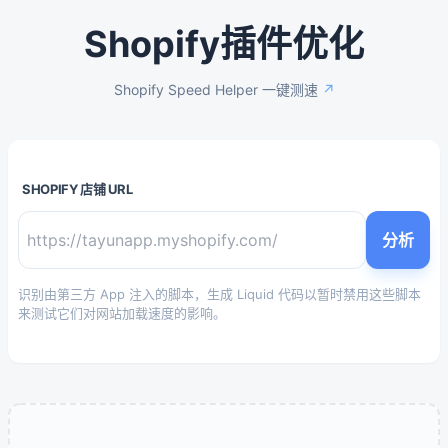
Shopify插件优化
Shopify Speed Helper 一键测速
↗
SHOPIFY 店铺 URL
分析
识别由第三方 App 注入的脚本，生成 Liquid 代码以暂时禁用这些脚本
来测试它们对网站加载速度的影响。